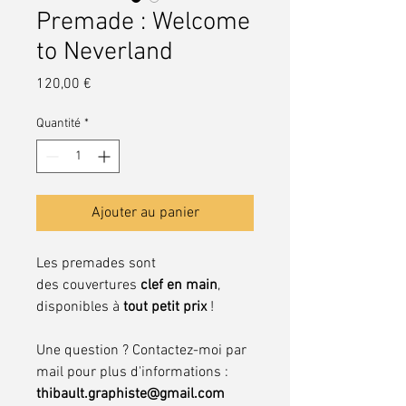
Premade : Welcome
to Neverland
Prix
120,00 €
Quantité
*
Ajouter au panier
Les premades sont
des couvertures
clef en main
,
disponibles à
tout petit prix
!
Une question ? Contactez-moi par
mail pour plus d'informations :
thibault.graphiste@gmail.com