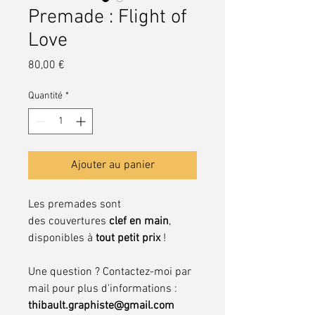
Premade : Flight of
Love
Prix
80,00 €
Quantité
*
Ajouter au panier
Les premades sont
des couvertures
clef en main
,
disponibles à
tout petit prix
!
Une question ? Contactez-moi par
mail pour plus d'informations :
thibault.graphiste@gmail.com