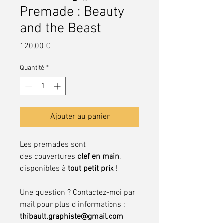
Premade : Beauty
and the Beast
Prix
120,00 €
Quantité
*
Ajouter au panier
Les premades sont
des couvertures
clef en main
,
disponibles à
tout petit prix
!
Une question ? Contactez-moi par
mail pour plus d'informations :
thibault.graphiste@gmail.com