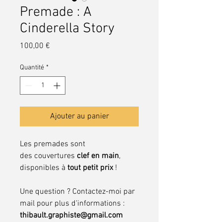
Premade : A
Cinderella Story
Prix
100,00 €
Quantité
*
Ajouter au panier
Les premades sont
des couvertures
clef en main
,
disponibles à
tout petit prix
!
Une question ? Contactez-moi par
mail pour plus d'informations :
thibault.graphiste@gmail.com