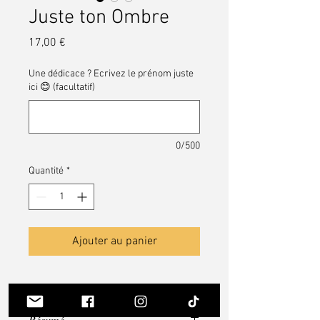
Juste ton Ombre
Prix
17,00 €
Une dédicace ? Ecrivez le prénom juste
ici 😊 (facultatif)
0/500
Quantité
*
Ajouter au panier
Résumé