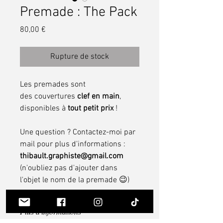
Premade : The Pack
Prix
80,00 €
Rupture de stock
Les premades sont
des couvertures
clef en main
,
disponibles à
tout petit prix
!
Une question ? Contactez-moi par
mail pour plus d'informations :
thibault.graphiste@gmail.com
(n'oubliez pas d'ajouter dans
l'objet le nom de la premade 😉)
Plus d'informations