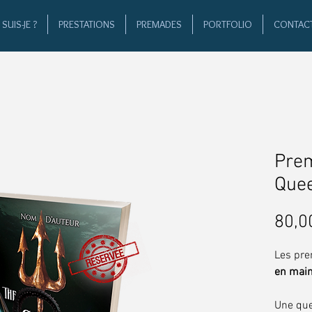
SUIS-JE ?
PRESTATIONS
PREMADES
PORTFOLIO
CONTAC
Prem
Que
80,0
Les pre
en mai
Une que