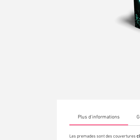
Plus d'informations
G
Les premades sont des couvertures
c