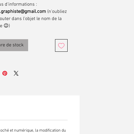
us d'informations :
t.graphiste@gmail.com
(n'oubliez
outer dans l'objet le nom de la
e 😉)
re de stock
roché et numérique, la modification du